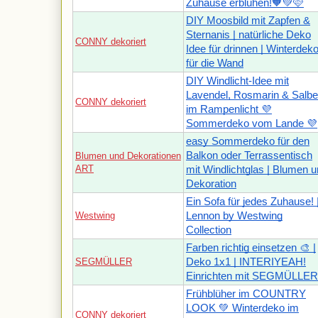
Zuhause erblühen!🧡💚🩷
DIY Moosbild mit Zapfen &
Sternanis | natürliche Deko
CONNY dekoriert
Idee für drinnen | Winterdek
für die Wand
DIY Windlicht-Idee mit
Lavendel, Rosmarin & Salbe
CONNY dekoriert
im Rampenlicht 💜
Sommerdeko vom Lande 💜
easy Sommerdeko für den
Balkon oder Terrassentisch
Blumen und Dekorationen
ART
mit Windlichtglas | Blumen 
Dekoration
Ein Sofa für jedes Zuhause! 
Westwing
Lennon by Westwing
Collection
Farben richtig einsetzen 🎨 |
SEGMÜLLER
Deko 1x1 | INTERIYEAH!
Einrichten mit SEGMÜLLER
Frühblüher im COUNTRY
LOOK 💚 Winterdeko im
CONNY dekoriert