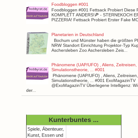
Foodbloggen #001
Foodbloggen #001 Fettsack Probiert Diese 
KOMPLETT ANDERS!🍕 - STERNEKOCH 
PIZZERIA! Fettsack Probiert Erster Fake 
Planetarien in Deutschland
Bochum und Münster haben die größten Pla
NRW Standort Einrichtung Projektor-Typ Kup
Aschersleben Zoo Aschersleben Zeis...
Phänomene (UAP/UFO) , Aliens, Zeitreisen,
Simulationstheorie, ... #001
Phänomene (UAP/UFO) , Aliens, Zeitreisen
Simulationstheorie, ... #001 ExoMagazinTV
@ExoMagazinTV Überlegene Intelligenz: Wie
der...
Kunterbuntes ...
Spiele, Ábenteuer,
Kunst, Essen und