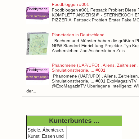
Foodbloggen #001
Foodbloggen #001 Fettsack Probiert Diese 
KOMPLETT ANDERS!🍕 - STERNEKOCH 
PIZZERIA! Fettsack Probiert Erster Fake 
Planetarien in Deutschland
Bochum und Münster haben die größten Pla
NRW Standort Einrichtung Projektor-Typ Kup
Aschersleben Zoo Aschersleben Zeis...
Phänomene (UAP/UFO) , Aliens, Zeitreisen,
Simulationstheorie, ... #001
Phänomene (UAP/UFO) , Aliens, Zeitreisen
Simulationstheorie, ... #001 ExoMagazinTV
@ExoMagazinTV Überlegene Intelligenz: Wie
der...
Kunterbuntes ...
Spiele, Ábenteuer,
Kunst, Essen und