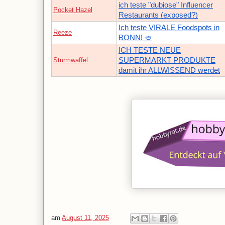
ich teste "dubiose" Influencer
Pocket Hazel
Restaurants (exposed?)
Ich teste VIRALE Foodspots in
Reeze
BONN! 🥙
ICH TESTE NEUE
Sturmwaffel
SUPERMARKT PRODUKTE
damit ihr ALLWISSEND werdet
am
August 11, 2025