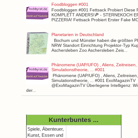
Foodbloggen #001
Foodbloggen #001 Fettsack Probiert Diese 
KOMPLETT ANDERS!🍕 - STERNEKOCH 
PIZZERIA! Fettsack Probiert Erster Fake 
Planetarien in Deutschland
Bochum und Münster haben die größten Pla
NRW Standort Einrichtung Projektor-Typ Kup
Aschersleben Zoo Aschersleben Zeis...
Phänomene (UAP/UFO) , Aliens, Zeitreisen,
Simulationstheorie, ... #001
Phänomene (UAP/UFO) , Aliens, Zeitreisen
Simulationstheorie, ... #001 ExoMagazinTV
@ExoMagazinTV Überlegene Intelligenz: Wie
der...
Kunterbuntes ...
Spiele, Ábenteuer,
Kunst, Essen und