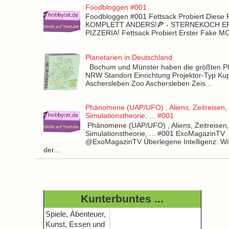
Foodbloggen #001
Foodbloggen #001 Fettsack Probiert Diese 
KOMPLETT ANDERS!🍕 - STERNEKOCH 
PIZZERIA! Fettsack Probiert Erster Fake 
Planetarien in Deutschland
Bochum und Münster haben die größten Pla
NRW Standort Einrichtung Projektor-Typ Kup
Aschersleben Zoo Aschersleben Zeis...
Phänomene (UAP/UFO) , Aliens, Zeitreisen,
Simulationstheorie, ... #001
Phänomene (UAP/UFO) , Aliens, Zeitreisen
Simulationstheorie, ... #001 ExoMagazinTV
@ExoMagazinTV Überlegene Intelligenz: Wie
der...
Kunterbuntes ...
Spiele, Ábenteuer,
Kunst, Essen und