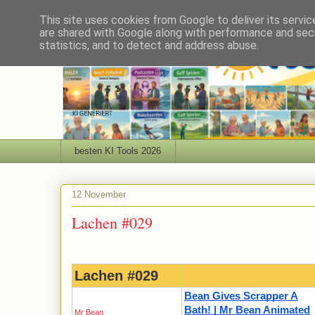
This site uses cookies from Google to deliver its servic
are shared with Google along with performance and secu
statistics, and to detect and address abuse.
besten KI Tools 2026
12 November
Lachen #029
Lachen #029
Bean Gives Scrapper A
Bath! | Mr Bean Animated
Mr Bean