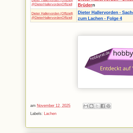
@DieterHallervordenOffiziell
Brüder
n
Dieter Hallervorden - Sac
Dieter Hallervorden (Offiziell)
@DieterHallervordenOffiziell
zum Lachen - Folge 4
am
November 12, 2025
Labels:
Lachen