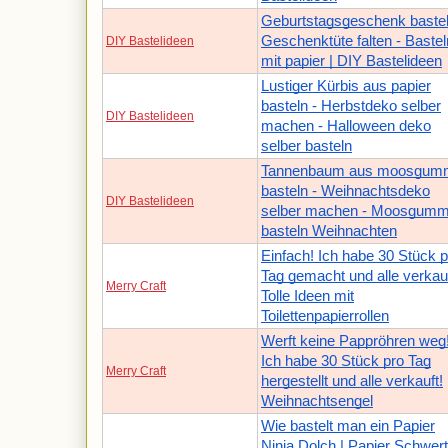
Geburtstagsgeschenk bastel
Geschenktüte falten - Bastel
DIY Bastelideen
mit papier | DIY Bastelideen
Lustiger Kürbis aus papier
basteln - Herbstdeko selber
DIY Bastelideen
machen - Halloween deko
selber basteln
Tannenbaum aus moosgum
basteln - Weihnachtsdeko
DIY Bastelideen
selber machen - Moosgumm
basteln Weihnachten
Einfach! Ich habe 30 Stück p
Tag gemacht und alle verkauf
Merry Craft
Tolle Ideen mit
Toilettenpapierrollen
Werft keine Pappröhren weg
Ich habe 30 Stück pro Tag
Merry Craft
hergestellt und alle verkauft!
Weihnachtsengel
Wie bastelt man ein Papier
Ninja Dolch | Papier Schwert