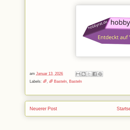
am
Januar 13, 2026
Labels:
🌈
,
🌈 Basteln
,
Basteln
Neuerer Post
Starts