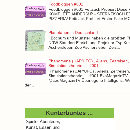
Foodbloggen #001
Foodbloggen #001 Fettsack Probiert Diese 
KOMPLETT ANDERS!🍕 - STERNEKOCH 
PIZZERIA! Fettsack Probiert Erster Fake 
Planetarien in Deutschland
Bochum und Münster haben die größten Pla
NRW Standort Einrichtung Projektor-Typ Kup
Aschersleben Zoo Aschersleben Zeis...
Phänomene (UAP/UFO) , Aliens, Zeitreisen,
Simulationstheorie, ... #001
Phänomene (UAP/UFO) , Aliens, Zeitreisen
Simulationstheorie, ... #001 ExoMagazinTV
@ExoMagazinTV Überlegene Intelligenz: Wie
der...
Kunterbuntes ...
Spiele, Ábenteuer,
Kunst, Essen und