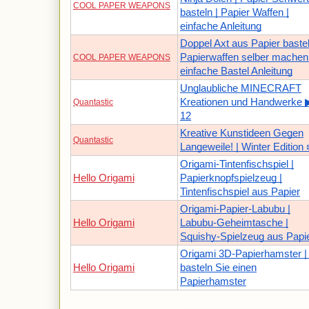
COOL PAPER WEAPONS
basteln | Papier Waffen |
einfache Anleitung
Doppel Axt aus Papier bastel
Papierwaffen selber machen
COOL PAPER WEAPONS
einfache Bastel Anleitung
Unglaubliche MINECRAFT
Kreationen und Handwerke 
Quantastic
12
Kreative Kunstideen Gegen
Quantastic
Langeweile! | Winter Edition 
Origami-Tintenfischspiel |
Hello Origami
Papierknopfspielzeug |
Tintenfischspiel aus Papier
Origami-Papier-Labubu |
Hello Origami
Labubu-Geheimtasche |
Squishy-Spielzeug aus Papi
Origami 3D-Papierhamster |
Hello Origami
basteln Sie einen
Papierhamster