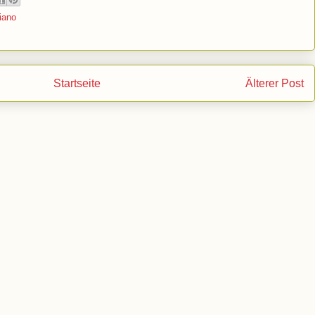
iano
Startseite
Älterer Post