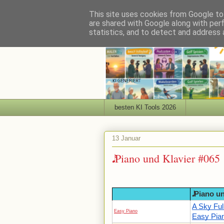
This site uses cookies from Google to 
are shared with Google along with per
statistics, and to detect and address 
besten KI Tools 2026
13 Januar
𝅘𝅥𝅯 Piano und Klavier #065
𝅘𝅥𝅯 Piano 
A Sky Ful
Easy Piano
Easy Pian