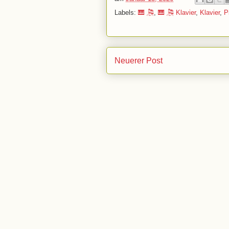
Labels:
🎹 🎘
,
🎹 🎘 Klavier
,
Klavier
,
P
Neuerer Post