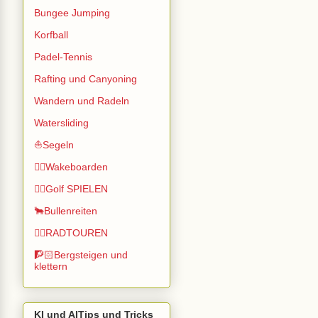
Bungee Jumping
Korfball
Padel-Tennis
Rafting und Canyoning
Wandern und Radeln
Watersliding
⛵Segeln
🏄🏽Wakeboarden
🏌️‍♂️Golf SPIELEN
🐂Bullenreiten
🚴‍♂️RADTOUREN
🧗🏻Bergsteigen und
klettern
KI und AITips und Tricks