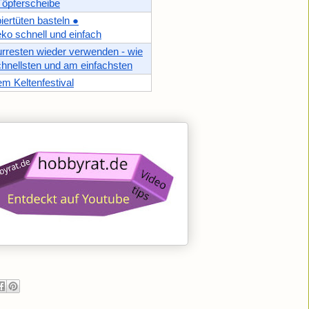
Töpferscheibe
iertüten basteln ●
o schnell und einfach
rresten wieder verwenden - wie
hnellsten und am einfachsten
em Keltenfestival