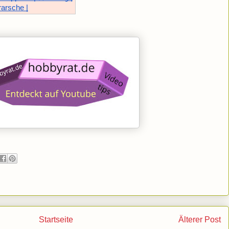
rarsche |
Startseite
Älterer Post