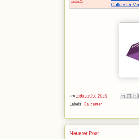
Icedex75
Callcenter Ve
am
Februar 27, 2026
Labels:
Callcenter
Neuerer Post