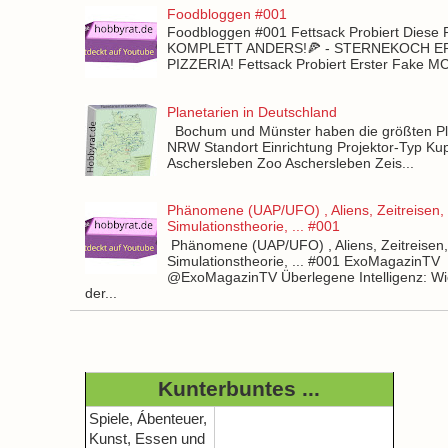
Foodbloggen #001
Foodbloggen #001 Fettsack Probiert Diese 
KOMPLETT ANDERS!🍕 - STERNEKOCH 
PIZZERIA! Fettsack Probiert Erster Fake 
Planetarien in Deutschland
Bochum und Münster haben die größten Pla
NRW Standort Einrichtung Projektor-Typ Kup
Aschersleben Zoo Aschersleben Zeis...
Phänomene (UAP/UFO) , Aliens, Zeitreisen,
Simulationstheorie, ... #001
Phänomene (UAP/UFO) , Aliens, Zeitreisen
Simulationstheorie, ... #001 ExoMagazinTV
@ExoMagazinTV Überlegene Intelligenz: Wie
der...
Kunterbuntes ...
Spiele, Ábenteuer,
Kunst, Essen und