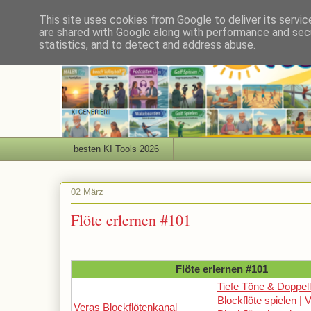
This site uses cookies from Google to deliver its servic
are shared with Google along with performance and secu
statistics, and to detect and address abuse.
besten KI Tools 2026
02 März
Flöte erlernen #101
Flöte erlernen #101
Tiefe Töne & Doppel
Blockflöte spielen | 
Veras Blockflötenkanal