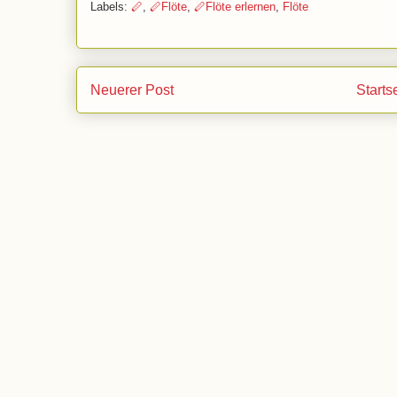
Labels:
🪈
,
🪈Flöte
,
🪈Flöte erlernen
,
Flöte
Neuerer Post
Starts