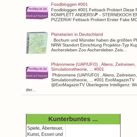
Foodbloggen #001
Foodbloggen #001 Fettsack Probiert Diese 
KOMPLETT ANDERS!🍕 - STERNEKOCH 
PIZZERIA! Fettsack Probiert Erster Fake 
Planetarien in Deutschland
Bochum und Münster haben die größten Pla
NRW Standort Einrichtung Projektor-Typ Kup
Aschersleben Zoo Aschersleben Zeis...
Phänomene (UAP/UFO) , Aliens, Zeitreisen,
Simulationstheorie, ... #001
Phänomene (UAP/UFO) , Aliens, Zeitreisen
Simulationstheorie, ... #001 ExoMagazinTV
@ExoMagazinTV Überlegene Intelligenz: Wie
der...
Kunterbuntes ...
Spiele, Ábenteuer,
Kunst, Essen und