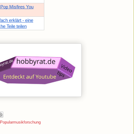
 Pop Misfires You
ch erklärt - eine
he Teile teilen
Popularmusikforschung