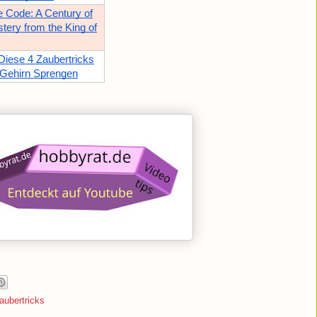
 Code: A Century of
ery from the King of
ese 4 Zaubertricks
Gehirn Sprengen
aubertricks